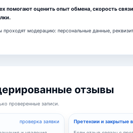
ex помогают оценить опыт обмена, скорость связи
лки.
ы проходят модерацию: персональные данные, реквизи
дерированные отзывы
ько проверенные записи.
проверка заявки
Претензии и закрытые 
ращения и удаления
Если отзыв связан с пр