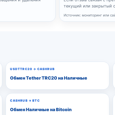
текущий или закрытый с
Источник: мониторинг или сай
USDTTRC20
→
CASHRUB
Обмен Tether TRC20 на Наличные
CASHRUB
→
BTC
Обмен Наличные на Bitcoin