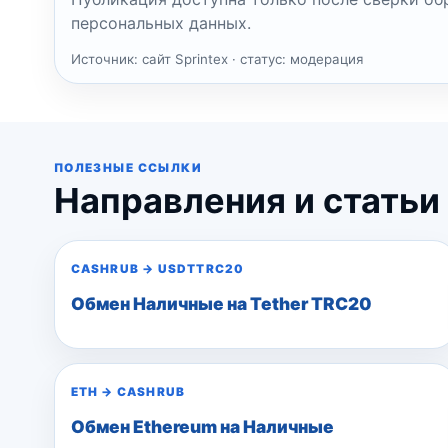
персональных данных.
Источник: сайт Sprintex · статус: модерация
ПОЛЕЗНЫЕ ССЫЛКИ
Направления и статьи
CASHRUB
→
USDTTRC20
Обмен Наличные на Tether TRC20
ETH
→
CASHRUB
Обмен Ethereum на Наличные