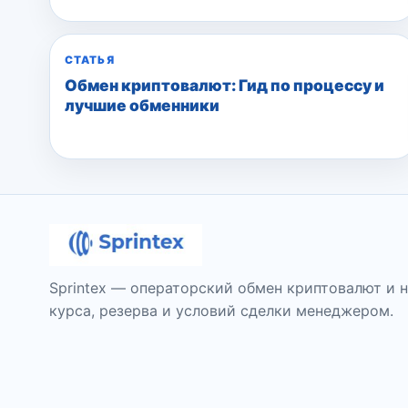
СТАТЬЯ
Обмен криптовалют: Гид по процессу и
лучшие обменники
Sprintex — операторский обмен криптовалют и 
курса, резерва и условий сделки менеджером.