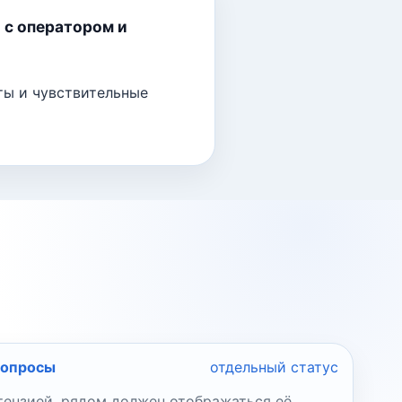
 с оператором и
ты и чувствительные
вопросы
отдельный статус
етензией, рядом должен отображаться её